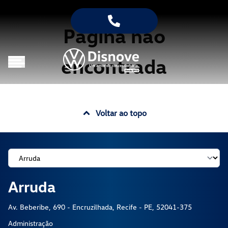
Página não
encontrada
Voltar ao topo
Arruda
Av. Beberibe, 690 - Encruzilhada, Recife - PE, 52041-375
Administração