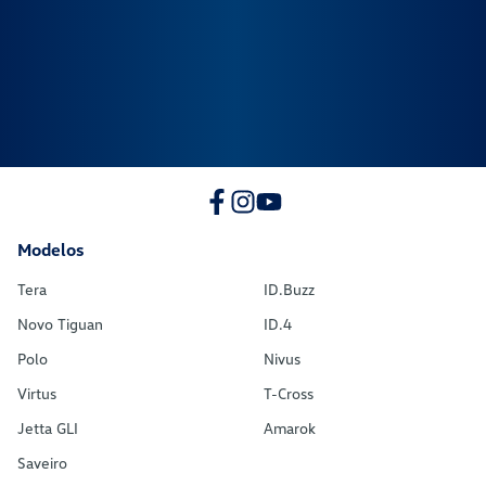
Modelos
Tera
ID.Buzz
Novo Tiguan
ID.4
Polo
Nivus
Virtus
T-Cross
Jetta GLI
Amarok
Saveiro