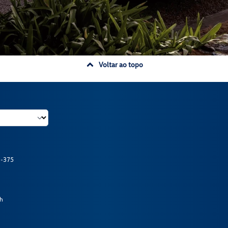
Voltar ao topo
1-375
2h