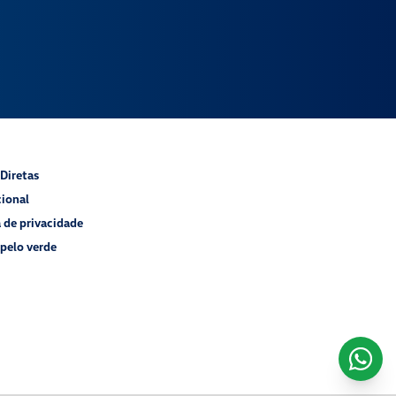
Diretas
cional
a de privacidade
pelo verde