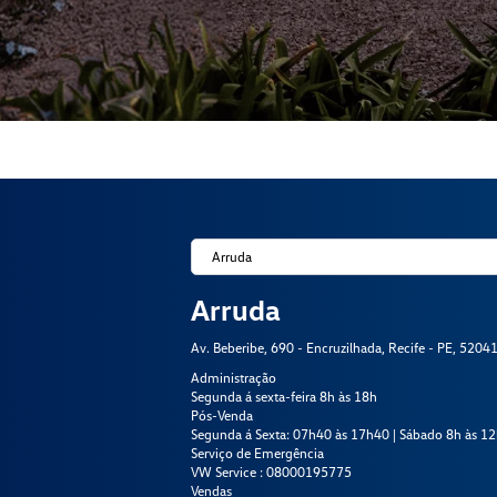
Arruda
Av. Beberibe, 690 - Encruzilhada, Recife - PE, 5204
Administração
Segunda á sexta-feira 8h às 18h
Pós-Venda
Segunda á Sexta: 07h40 às 17h40 | Sábado 8h às 1
Serviço de Emergência
VW Service : 08000195775
Vendas