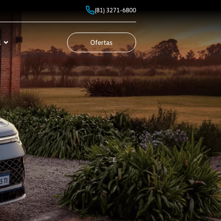
(81) 3271-6800
l
Ofertas